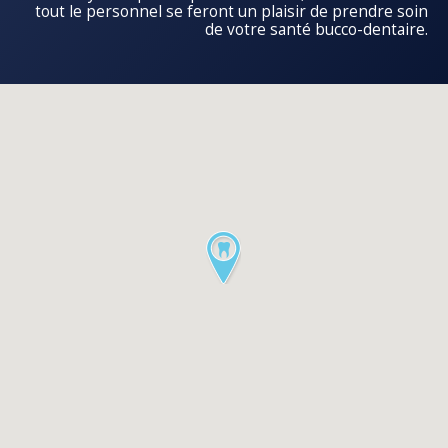
tout le personnel se feront un plaisir de prendre soin
de votre santé bucco-dentaire.