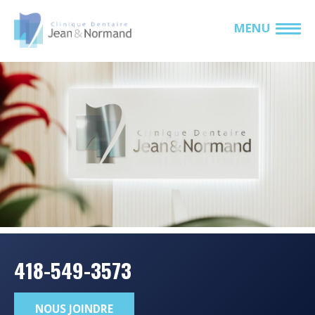
MENU
418-549-3573
NOUS JOINDRE